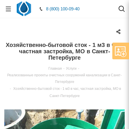
8 (800) 100-09-40
Хозяйственно-бытовой сток - 1 м3 в час,
частная застройка, МО в Санкт-
Петербурге
Главная
-
Услуги
-
Реализованные проекты очистных сооружений канализации в Санкт-
Петербурге
-
Хозяйственно-бытовой сток - 1 м3 в час, частная застройка, МО
Санкт-Петербурге