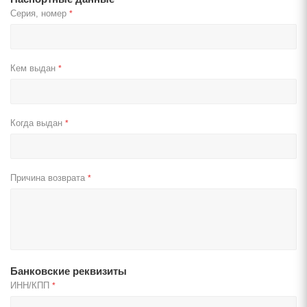
Серия, номер
*
Кем выдан
*
Когда выдан
*
Причина возврата
*
Банковские реквизиты
ИНН/КПП
*