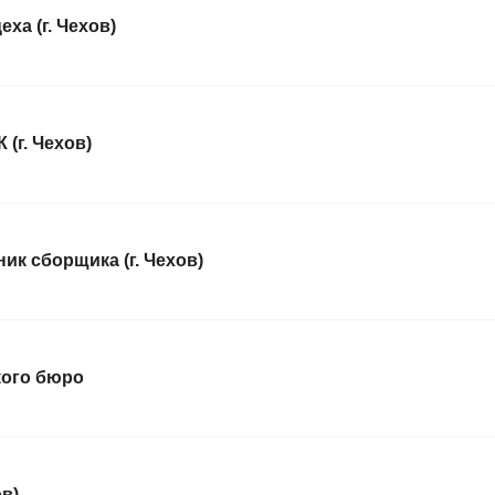
ха (г. Чехов)
(г. Чехов)
к сборщика (г. Чехов)
кого бюро
ов)