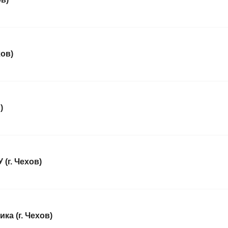
ов)
)
(г. Чехов)
ка (г. Чехов)