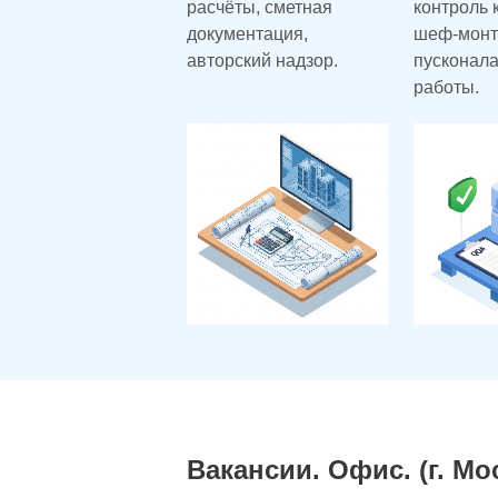
расчёты, сметная
контроль 
документация,
шеф-монт
авторский надзор.
пусконал
работы.
Вакансии. Офис. (г. Мо