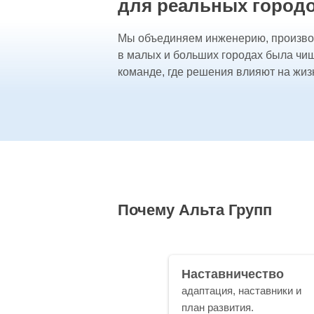
для реальных город
Мы объединяем инженерию, производс
в малых и больших городах была чи
команде, где решения влияют на жиз
Почему Альта Групп
Наставничество
адаптация, наставники и
план развития.