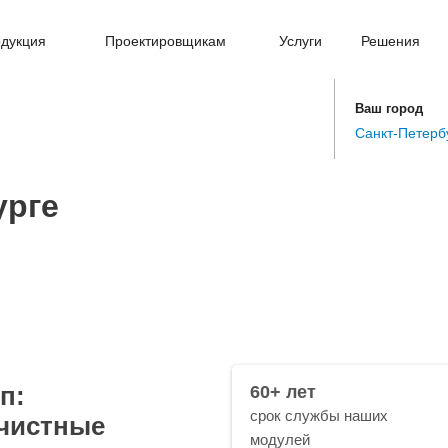
дукция
Проектировщикам
Услуги
Решения
Ваш город
Санкт-Петерб
урге
п:
60+ лет
срок службы наших
чистные
модулей