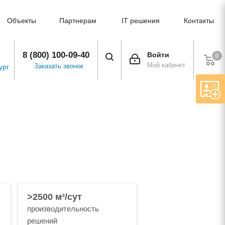
Объекты
Партнерам
IT решения
Контакты
8 (800) 100-09-40
Войти
0
Мой кабинет
Заказать звонок
ург
>2500 м³/сут
производительность
решений