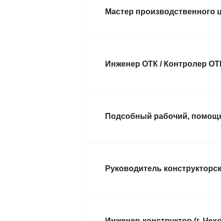
Мастер производственного це
Инженер ОТК / Контролер ОТК 
Подсобный рабочий, помощни
Руководитель конструкторс
Инженер-конструктор (г. Чех