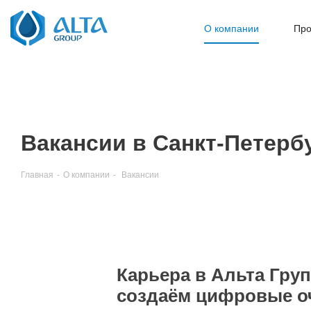
О компании
Про
Вакансии в Санкт-Петерб
Главная
-
О компании
-
Вакансии
Карьера в Альта Груп
создаём цифровые о