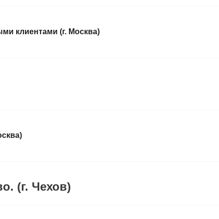
ми клиентами (г. Москва)
осква)
. (г. Чехов)